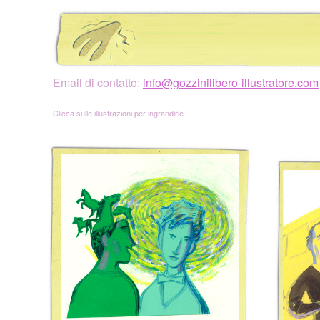
Email di contatto:
info@gozzinilibero-illustratore.com
Clicca sulle illustrazioni per ingrandirle.